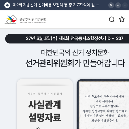
바로가기 메뉴
최상단 공지 배너
최상단 공지 이전
최상단 공지 다음
제9회 지방선거 선거비용 보전액 등 총 3,721억여 원 지급
검색창 열기/닫기 버튼
즐겨찾는 메뉴 열기/닫기 버튼
중앙선거관리위원회
croll Down
27년 3월 3일(수) 제4회 전국동시조합장선거 D -
207
대한민국의 선거 정치문화 선거관리위원회가 만들어갑니다.
메인 슬로건 배너 재생
메인 슬로건 배너 일시정지