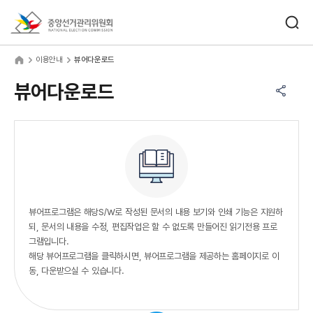
바로가기 메뉴
검색창 열기
중앙선거관리위원회
용안내
home
이용안내
뷰어다운로드
공유하기 메뉴
열기
뷰어다운로드
뷰어프로그램은 해당S/W로 작성된 문서의 내용 보기와 인쇄 기능은 지원하
되, 문서의 내용을 수정, 편집작업은 할 수 없도록 만들어진 읽기전용 프로
그램입니다.
해당 뷰어프로그램을 클릭하시면, 뷰어프로그램을 제공하는 홈페이지로 이
동, 다운받으실 수 있습니다.