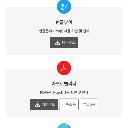
한글뷰어
한글문서(*.hwp) 내용
확인 및 인쇄
다운로드
아크로뱃리더
PDF문서(*.pdf)내용
확인 및 인쇄
리눅스용
맥OS용
다운로드