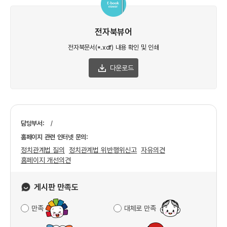
전자북뷰어
전자북문서(*.xdf) 내용
확인 및 인쇄
다운로드
담당부서:
/
홈페이지 관련 인터넷 문의:
정치관계법 질의
정치관계법 위반행위신고
자유의견
홈페이지 개선의견
게시판 만족도
만족
대체로 만족