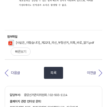
첨부파일
[사실은_이렇습니다]_제22대_국선_부정선거_의혹_바로_알기.pdf
빠른보기
다음글
목록
이전글
담당부서:
중앙선거관리위원회 / 02-503-1114
홈페이지 관련 인터넷 문의: