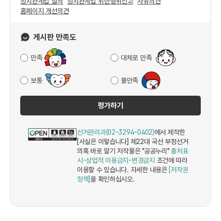
정치관계법 질의
정치관계법 위반행위신고
자유의견
홈페이지 개선의견
게시판 만족도
만족
대체로 만족
보통
불만족
평가하기
선거관리과(02-3294-0402)
에서 제작한
[사실은 이렇습니다] 제22대 국선 부정선거
의혹 바로 알기 저작물은 "공공누리"
출처표
시-상업적 이용금지-변경금지
조건에 따라
이용할 수 있습니다. 자세한 내용은
[저작권
정책]
을 확인하십시오.