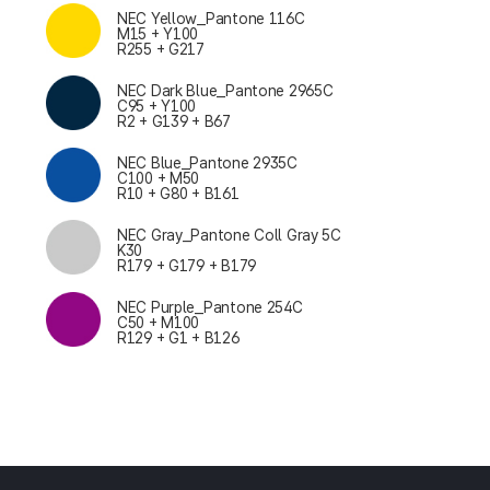
NEC Yellow_Pantone 116C
M15 + Y100
R255 + G217
NEC Dark Blue_Pantone 2965C
C95 + Y100
R2 + G139 + B67
NEC Blue_Pantone 2935C
C100 + M50
R10 + G80 + B161
NEC Gray_Pantone Coll Gray 5C
K30
R179 + G179 + B179
NEC Purple_Pantone 254C
C50 + M100
R129 + G1 + B126