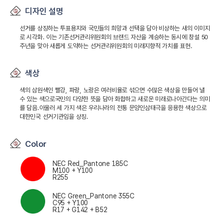
디자인 설명
선거를 상징하는 투표용지와 국민들의 희망과 선택을 담아 비상하는 새의 이미지
로 시각화. 이는 기존선거관리위원회의 브랜드 자산을 계승하는 동시에 창설 50
주년을 맞아 새롭게 도약하는 선거관리위원회의 미래지향적 가치를 표현.
색상
색의 삼원색인 빨강, 파랑, 노랑은 여러비율로 섞으면 수많은 색상을 만들어 낼
수 있는 색으로국민의 다양한 뜻을 담아 화합하고 새로운 미래로나아간다는 의미
를 담음.아울러 세 가지 색은 우리나라의 전통 문양인삼태극을 응용한 색상으로
대한민국 선거기관임을 상징.
Color
NEC Red_Pantone 185C
M100 + Y100
R255
NEC Green_Pantone 355C
C95 + Y100
R17 + G142 + B52